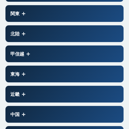
関東
北陸
甲信越
東海
近畿
中国