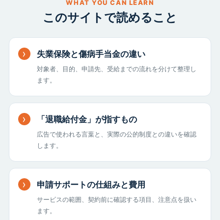
WHAT YOU CAN LEARN
このサイトで読めること
失業保険と傷病手当金の違い
対象者、目的、申請先、受給までの流れを分けて整理し
ます。
「退職給付金」が指すもの
広告で使われる言葉と、実際の公的制度との違いを確認
します。
申請サポートの仕組みと費用
サービスの範囲、契約前に確認する項目、注意点を扱い
ます。